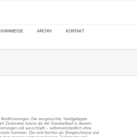
GSHINWEISE
ARCHIV
KONTAKT
n Modifizierungen: Der ausgesuchte, handgeläppte
nf Zentimeter kürzer als der Standardlauf in diesem
fernungen voll ausschöpft – selbstverständlich ohne
insatz kommen: Die sind leichter als Bleigeschosse und