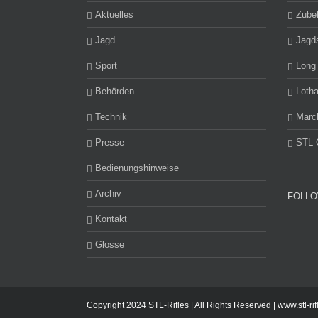
Aktuelles
Zube
Jagd
Jagd
Sport
Long
Behörden
Lotha
Technik
Marc
Presse
STL-
Bedienungshinweise
Archiv
FOLLO
Kontakt
Glosse
Copyright 2024 STL-Rifles | All Rights Reserved |
www.stl-ri