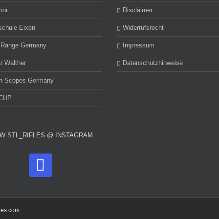
hör
Disclaimer
schule Eixen
Widerrufsrecht
 Range Germany
Impressum
r Walther
Datenschutzhinweise
h Scopes Germany
CUP
W STL_RIFLES @ INSTAGRAM
fles.com