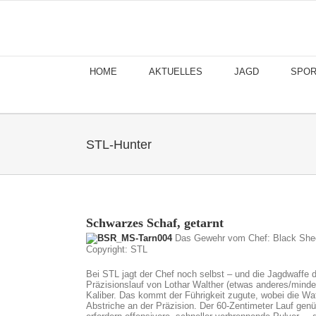
Skip
to
content
HOME
AKTUELLES
JAGD
SPOR
STL-Hunter
Schwarzes Schaf, getarnt
Das Gewehr vom Chef: Black Shee
Copyright: STL
Bei STL jagt der Chef noch selbst – und die Jagdwaffe 
Präzisionslauf von Lothar Walther (etwas anderes/minde
Kaliber. Das kommt der Führigkeit zugute, wobei die Wa
Abstriche an der Präzision. Der 60-Zentimeter Lauf ge