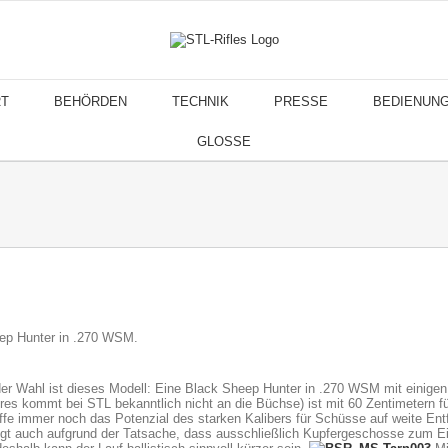
T
BEHÖRDEN
TECHNIK
PRESSE
BEDIENUN
GLOSSE
p Hunter in .270 WSM.
der Wahl ist dieses Modell: Eine Black Sheep Hunter in .270 WSM mit einige
res kommt bei STL bekanntlich nicht an die Büchse) ist mit 60 Zentimetern fü
ffe immer noch das Potenzial des starken Kalibers für Schüsse auf weite Ent
nügt auch aufgrund der Tatsache, dass ausschließlich Kupfergeschosse zum E