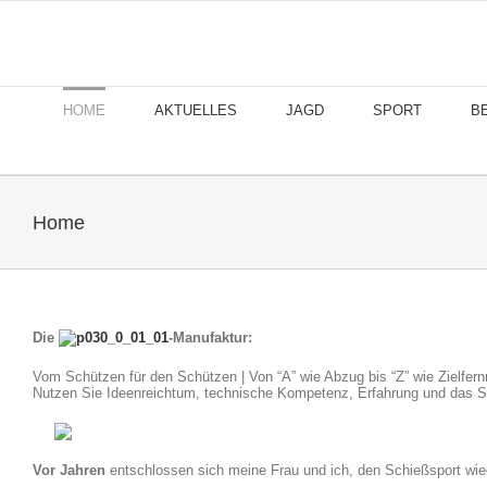
Skip
to
content
HOME
AKTUELLES
JAGD
SPORT
B
Home
Die
-Manufaktur:
Vom Schützen für den Schützen | Von “A” wie Abzug bis “Z” wie Zielfer
Nutzen Sie Ideenreichtum, technische Kompetenz, Erfahrung und das St
Vor Jahren
entschlossen sich meine Frau und ich, den Schießsport wi