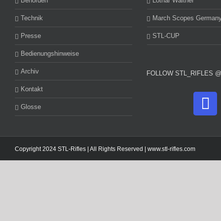
Behörden
Lothar Walther
Technik
March Scopes German
Presse
STL-CUP
Bedienungshinweise
Archiv
FOLLOW STL_RIFLES 
Kontakt
Glosse
Copyright 2024 STL-Rifles | All Rights Reserved |
www.stl-rifles.com