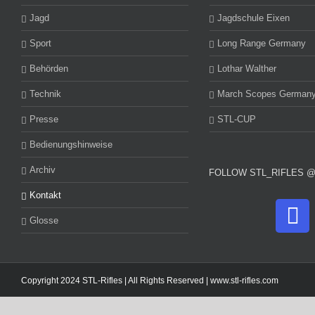
Jagd
Jagdschule Eixen
Sport
Long Range Germany
Behörden
Lothar Walther
Technik
March Scopes German
Presse
STL-CUP
Bedienungshinweise
Archiv
FOLLOW STL_RIFLES 
Kontakt
Glosse
Copyright 2024 STL-Rifles | All Rights Reserved |
www.stl-rifles.com