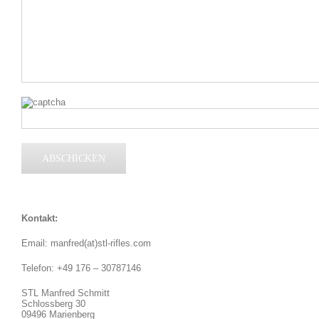
Kontakt:
Email: manfred(at)stl-rifles.com
Telefon: +49 176 – 30787146
STL Manfred Schmitt
Schlossberg 30
09496 Marienberg