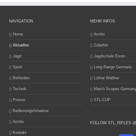
NAVIGATION
MEHR INFOS
Home
Archiv
Aktuelles
Zubehör
Jagd
Jagdschule Eixen
Sport
Long Range Germany
Behörden
Lothar Walther
Technik
March Scopes German
Presse
STL-CUP
Bedienungshinweise
Archiv
FOLLOW STL_RIFLES 
Kontakt