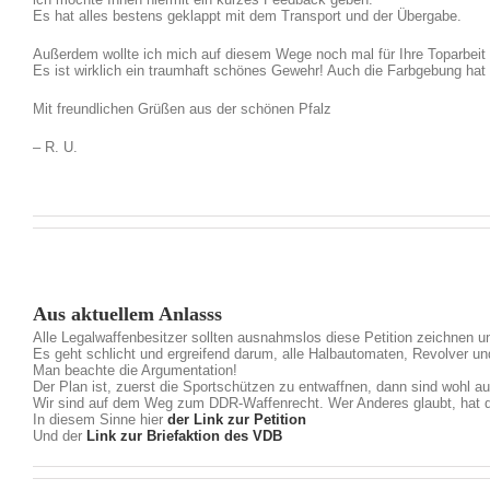
Es hat alles bestens geklappt mit dem Transport und der Übergabe.
Außerdem wollte ich mich auf diesem Wege noch mal für Ihre Toparbeit 
Es ist wirklich ein traumhaft schönes Gewehr! Auch die Farbgebung hat 
Mit freundlichen Grüßen aus der schönen Pfalz
– R. U.
Aus aktuellem Anlasss
Alle Legalwaffenbesitzer sollten ausnahmslos diese Petition zeichnen u
Es geht schlicht und ergreifend darum, alle Halbautomaten, Revolver un
Man beachte die Argumentation!
Der Plan ist, zuerst die Sportschützen zu entwaffnen, dann sind wohl au
Wir sind auf dem Weg zum DDR-Waffenrecht. Wer Anderes glaubt, hat di
In diesem Sinne hier
der Link zur Petition
Und der
Link zur Briefaktion des VDB