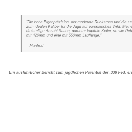
“Die hohe Eigenpräzision, der moderate Rückstoss und die s
zum idealen Kaliber für die Jagd auf europäisches Wild. Meine
dreistellige Anzahl Sauen, darunter kapitale Keiler, so wie Re
mit 420mm und eine mit 550mm Lauflänge.”
– Manfred
Ein ausführlicher Bericht zum jagdlichen Potential der .338 Fed.
er