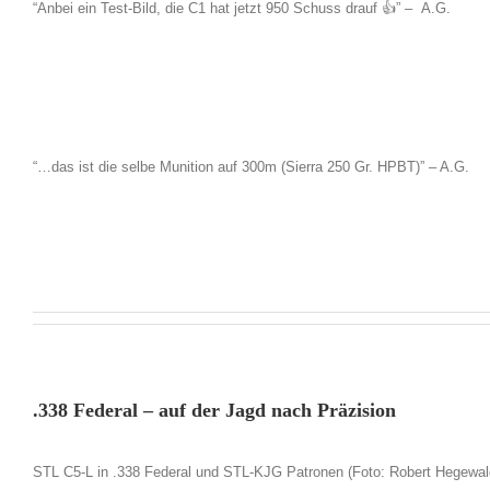
“Anbei ein Test-Bild, die C1 hat jetzt 950 Schuss drauf 👍” – A.G.
“…das ist die selbe Munition auf 300m (Sierra 250 Gr. HPBT)” – A.G.
.338 Federal – auf der Jagd nach Präzision
STL C5-L in .338 Federal und STL-KJG Patronen (Foto: Robert Hegewal