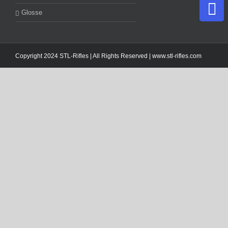
Glosse
Copyright 2024 STL-Rifles | All Rights Reserved |
www.stl-rifles.com