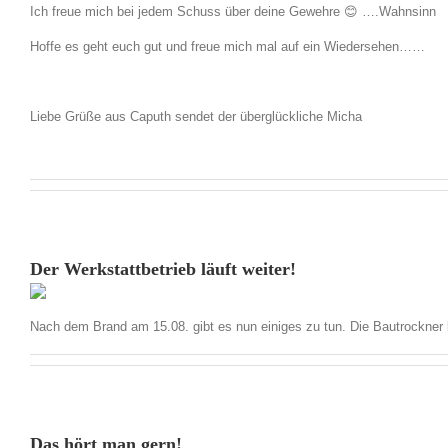
Ich freue mich bei jedem Schuss über deine Gewehre 😊 ….Wahnsinn
Hoffe es geht euch gut und freue mich mal auf ein Wiedersehen……
Liebe Grüße aus Caputh sendet der überglückliche Micha
Der Werkstattbetrieb läuft weiter!
Nach dem Brand am 15.08. gibt es nun einiges zu tun. Die Bautrockner la
Das hört man gern!