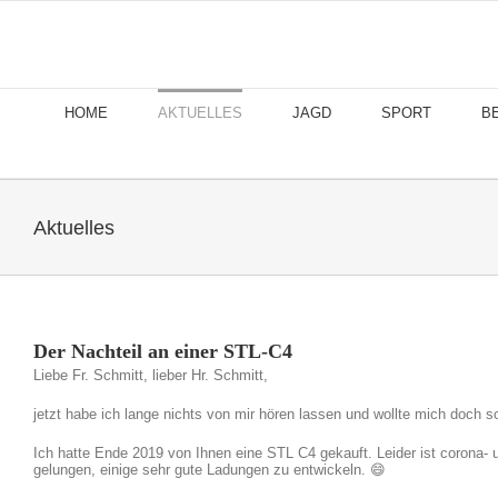
Skip
to
content
HOME
AKTUELLES
JAGD
SPORT
B
Aktuelles
Der Nachteil an einer STL-C4
Liebe Fr. Schmitt, lieber Hr. Schmitt,
jetzt habe ich lange nichts von mir hören lassen und wollte mich doch s
Ich hatte Ende 2019 von Ihnen eine STL C4 gekauft. Leider ist corona- u
gelungen, einige sehr gute Ladungen zu entwickeln. 😄