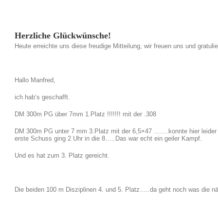
Herzliche Glückwünsche!
Heute erreichte uns diese freudige Mitteilung, wir freuen uns und gratulie
Hallo Manfred,
ich hab‘s geschafft.
DM 300m PG über 7mm 1.Platz !!!!!!! mit der .308
DM 300m PG unter 7 mm 3.Platz mit der 6,5×47 …….konnte hier leider 
erste Schuss ging 2 Uhr in die 8…..Das war echt ein geiler Kampf.
Und es hat zum 3. Platz gereicht.
Die beiden 100 m Disziplinen 4. und 5. Platz…..da geht noch was die n