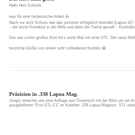
Hallo Herr Schmitt,
was für eine fantastische Arbeit 👍
Nach nur acht Schuss war das justieren erfolgreich beendet (Lapua 167 
– die letzte Korrektur in die Mitte und dann die Türme genullt – Kontroll
Das war schon großes Kino für’s erste Mal mit einer STL. Der neue Maß
herzliche Grüße von einem sehr zufriedenen Kunden 😁
Präzision in .338 Lapua Mag.
Jüngst erreichte uns eine Anfrage aus Österreich mit der Bitte um ein 
ausgelieferten “Erst-STL-C1” im Kalieber .338 Lapua Magnum. STL wüns