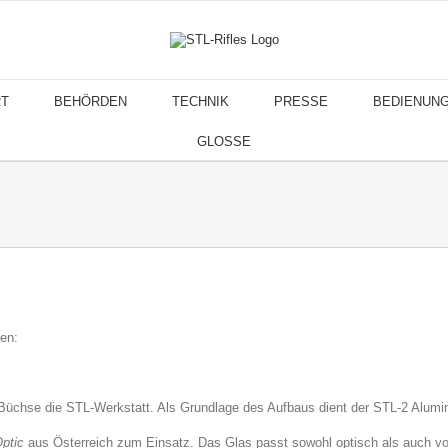
T
BEHÖRDEN
TECHNIK
PRESSE
BEDIENUN
GLOSSE
en:
e Büchse die STL-Werkstatt. Als Grundlage des Aufbaus dient der STL-2 Alumi
ptic
aus Österreich zum Einsatz. Das Glas passt sowohl optisch als auch v