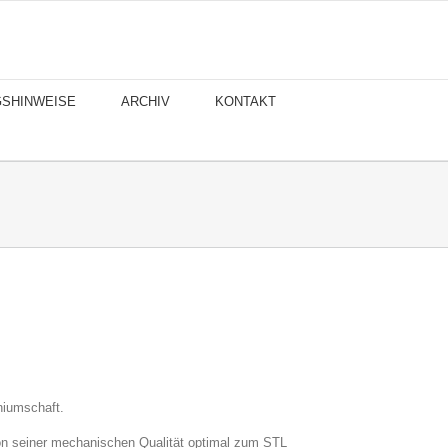
GSHINWEISE
ARCHIV
KONTAKT
niumschaft.
on seiner mechanischen Qualität optimal zum STL