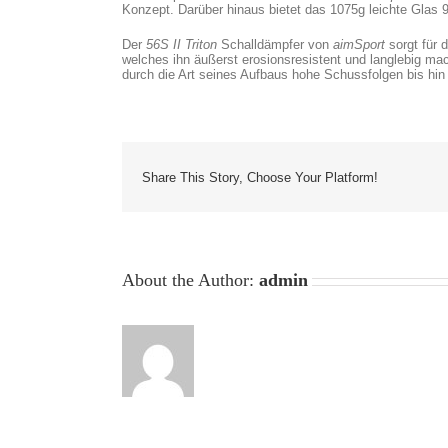
Konzept. Darüber hinaus bietet das 1075g leichte Glas
Der
56S II Triton
Schalldämpfer von
aimSport
sorgt für 
welches ihn äußerst erosionsresistent und langlebig m
durch die Art seines Aufbaus hohe Schussfolgen bis hi
Share This Story, Choose Your Platform!
About the Author:
admin