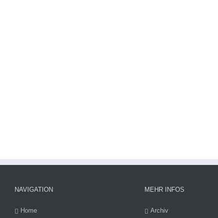
NAVIGATION
MEHR INFOS
Home
Archiv