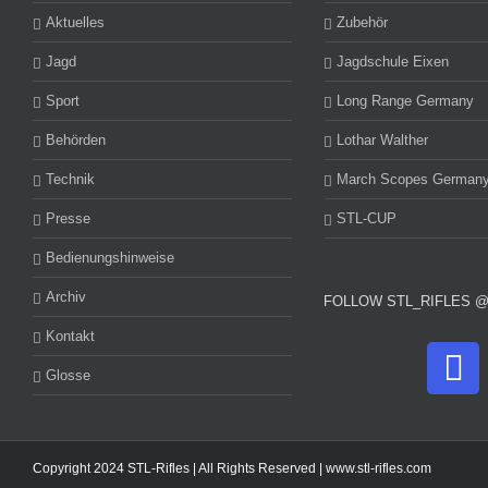
Aktuelles
Zubehör
Jagd
Jagdschule Eixen
Sport
Long Range Germany
Behörden
Lothar Walther
Technik
March Scopes German
Presse
STL-CUP
Bedienungshinweise
Archiv
FOLLOW STL_RIFLES 
Kontakt
Glosse
Copyright 2024 STL-Rifles | All Rights Reserved |
www.stl-rifles.com