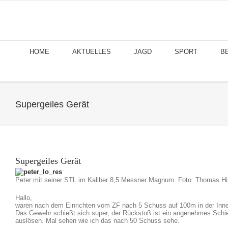
Skip
to
content
HOME
AKTUELLES
JAGD
SPORT
B
Supergeiles Gerät
Supergeiles Gerät
Peter mit seiner STL im Kaliber 8,5 Messner Magnum. Foto: Thomas Hill
Hallo,
waren nach dem Einrichten vom ZF nach 5 Schuss auf 100m in der Inn
Das Gewehr schießt sich super, der Rückstoß ist ein angenehmes Schi
auslösen. Mal sehen wie ich das nach 50 Schuss sehe.