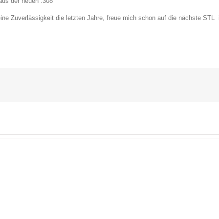
aus der neuen .308
ine Zuverlässigkeit die letzten Jahre, freue mich schon auf die nächste STL 