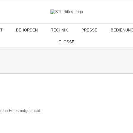
T
BEHÖRDEN
TECHNIK
PRESSE
BEDIENUN
GLOSSE
eiden Fotos mitgebracht: