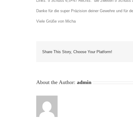
Links: 5 Schuss 6,5×47 Rechts: die zweiten 5 Schuss 
Danke für die super Präzision deiner Gewehre und für de
Viele Grüße von Micha
Share This Story, Choose Your Platform!
About the Author:
admin