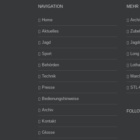
NAVIGATION
MEHR 
Home
Archi
Aktuelles
Zube
Jagd
Jagd
Sport
Long
Behörden
Lotha
Technik
Marc
Presse
STL-
Bedienungshinweise
Archiv
FOLLO
Kontakt
Glosse