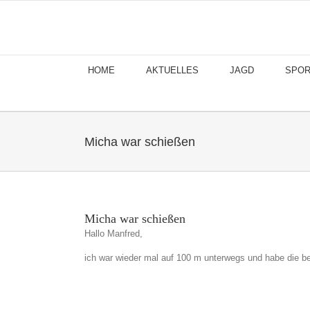
Skip
to
content
HOME
AKTUELLES
JAGD
SPOR
Micha war schießen
Micha war schießen
Hallo Manfred,
ich war wieder mal auf 100 m unterwegs und habe die b