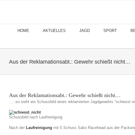
Skip
to
content
HOME
AKTUELLES
JAGD
SPORT
B
Aus der Reklamationsabt.: Gewehr schießt nicht…
Aus der Reklamationsabt.: Gewehr schießt nicht…
…..so sieht ein Schussbild eines reklamierten Jagdgewehrs “schiesst n
Schussbild nach Laufreinigung
Nach der
Laufreinigung
mit 5 Schuss Sako Racehead aus der Packun