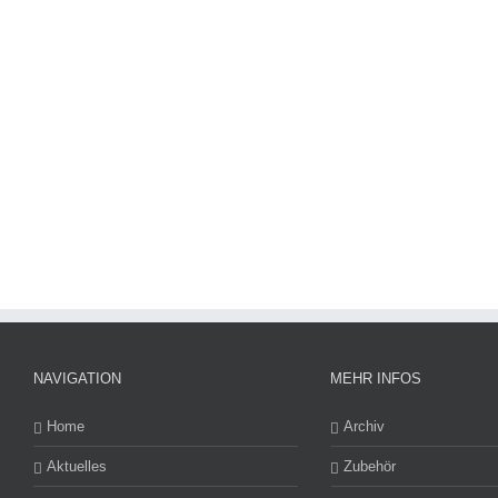
NAVIGATION
MEHR INFOS
Home
Archiv
Aktuelles
Zubehör