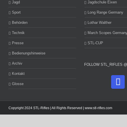
Jagd
Jagdschule Eixen
Sport
Long Range Germany
Behörden
Lothar Walther
Technik
March Scopes German
Presse
STL-CUP
Bedienungshinweise
Archiv
FOLLOW STL_RIFLES 
Kontakt
Glosse
Copyright 2024 STL-Rifles | All Rights Reserved |
www.stl-rifles.com