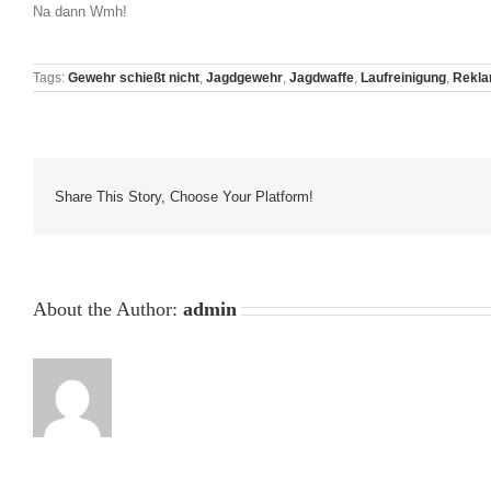
Na dann Wmh!
Tags:
Gewehr schießt nicht
,
Jagdgewehr
,
Jagdwaffe
,
Laufreinigung
,
Rekla
Share This Story, Choose Your Platform!
About the Author:
admin