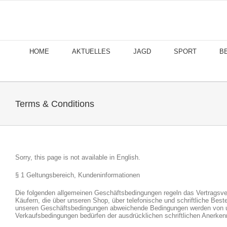
Skip
to
content
HOME
AKTUELLES
JAGD
SPORT
B
Terms & Conditions
Sorry, this page is not available in English.
§ 1 Geltungsbereich, Kundeninformationen
Die folgenden allgemeinen Geschäftsbedingungen regeln das Vertragsv
Käufern, die über unseren Shop, über telefonische und schriftliche Be
unseren Geschäftsbedingungen abweichende Bedingungen werden von u
Verkaufsbedingungen bedürfen der ausdrücklichen schriftlichen Anerke