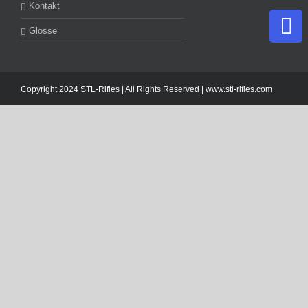
Kontakt
Glosse
Copyright 2024 STL-Rifles | All Rights Reserved |
www.stl-rifles.com