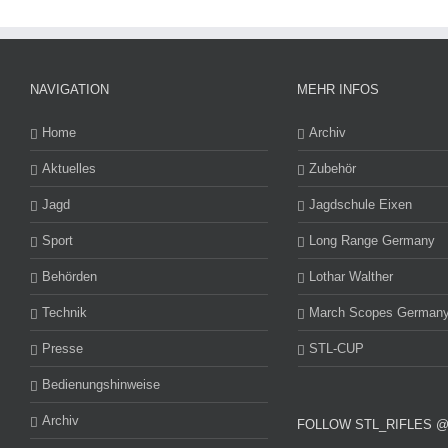
NAVIGATION
MEHR INFOS
Home
Archiv
Aktuelles
Zubehör
Jagd
Jagdschule Eixen
Sport
Long Range Germany
Behörden
Lothar Walther
Technik
March Scopes German
Presse
STL-CUP
Bedienungshinweise
Archiv
FOLLOW STL_RIFLES 